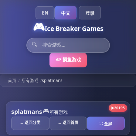
EN
中文
登录
🎮
Ice Breaker Games
🔍
🐟 摸鱼游戏
/
/
splatmans
首页
所有游戏
20195
▶
🎮
splatmans
所有游戏
← 返回分类
← 返回首页
⛶ 全屏