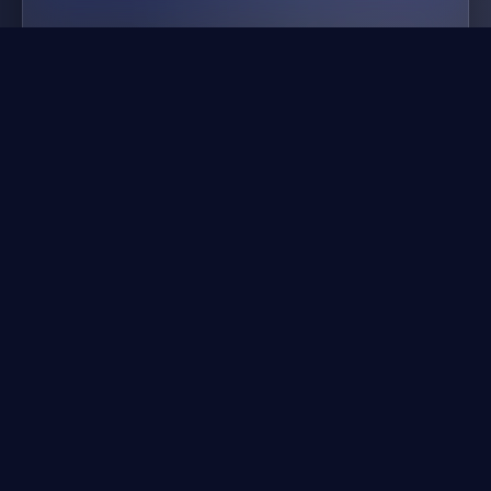
魅力之地的秘密
🎮
尊享特权