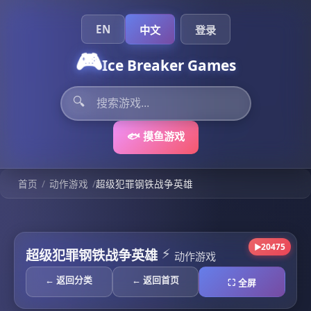
EN
中文
登录
🎮
Ice Breaker Games
🔍
🐟 摸鱼游戏
/
/
首页
动作游戏
超级犯罪钢铁战争英雄
20475
▶
⚡
超级犯罪钢铁战争英雄
动作游戏
← 返回分类
← 返回首页
⛶ 全屏