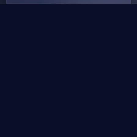
超级摩托车冠军
🚗
驾驶游戏
游戏介绍