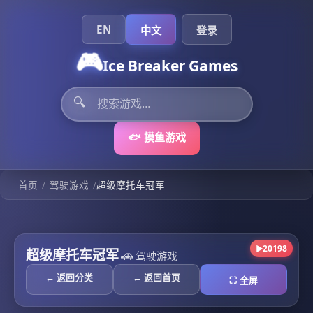
EN
中文
登录
🎮
Ice Breaker Games
🔍
🐟 摸鱼游戏
/
/
首页
驾驶游戏
超级摩托车冠军
20198
▶
超级摩托车冠军
🚗
驾驶游戏
← 返回分类
← 返回首页
⛶ 全屏