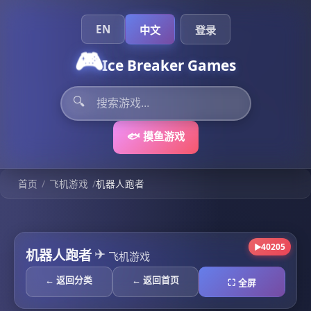
EN
中文
登录
🎮
Ice Breaker Games
🔍
🐟 摸鱼游戏
/
/
首页
飞机游戏
机器人跑者
40205
▶
✈️
机器人跑者
飞机游戏
← 返回分类
← 返回首页
⛶ 全屏