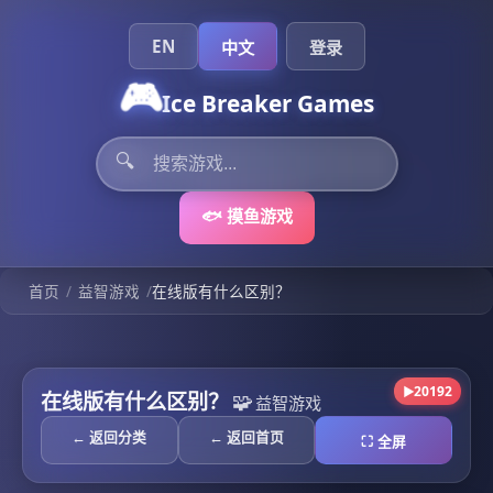
EN
中文
登录
🎮
Ice Breaker Games
🔍
🐟 摸鱼游戏
/
/
首页
益智游戏
在线版有什么区别？
20192
▶
在线版有什么区别？
🧩
益智游戏
← 返回分类
← 返回首页
⛶ 全屏