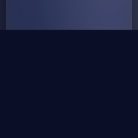
几何冲刺在线
🎯
休闲游戏