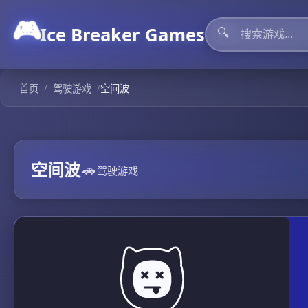
🎮
Ice Breaker Games
🔍
/
/
首页
驾驶游戏
空间波
空间波
🚗
驾驶游戏