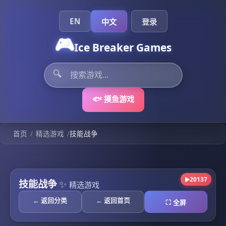
EN
中文
登录
🎮
Ice Breaker Games
🔍
🐟 摸鱼游戏
/
/
首页
精选游戏
技能战争
20137
▶
技能战争
✨
精选游戏
← 返回分类
← 返回首页
⛶ 全屏