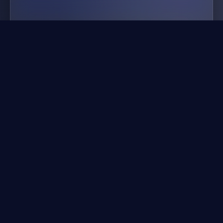
技能战争
✨
精选游戏