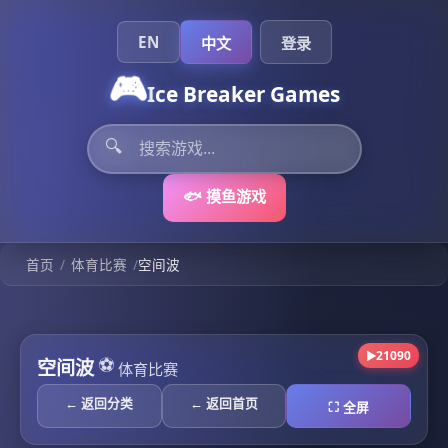
EN
中文
登录
🎮
Ice Breaker Games
🔍
🐟 摸鱼游戏
/
/
首页
体育比赛
空间波
21090
▶
⚽
空间波
体育比赛
← 返回分类
← 返回首页
⛶ 全屏