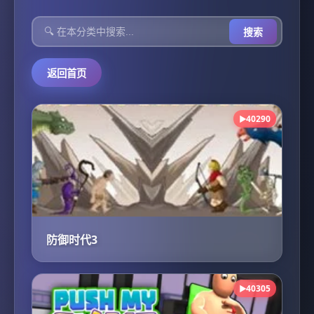
搜索
返回首页
40290
▶
防御时代3
40305
▶