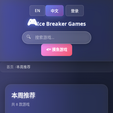
EN
中文
登录
🎮
Ice Breaker Games
🔍
🐟 摸鱼游戏
/
首页
本周推荐
本周推荐
共 8 款游戏