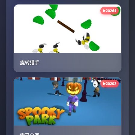
20264
▶
旋转猎手
20202
▶